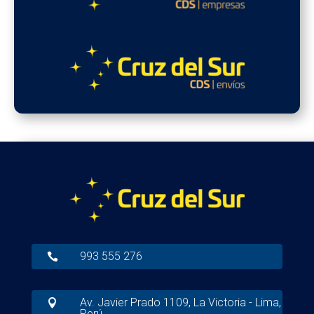
993 555 276

Av. Javier Prado 1109, La Victoria - Lima,

Perú