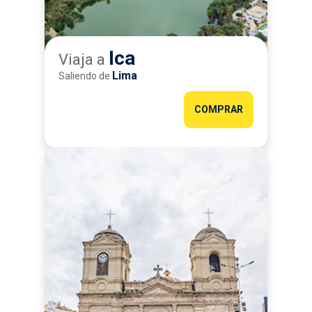
Ica
Viaja a
Lima
Saliendo de
COMPRAR