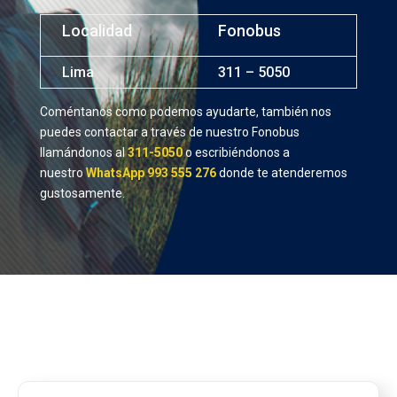
Localidad
Fonobus
Lima
311 – 5050
Coméntanos como podemos ayudarte, también nos
puedes contactar a través de nuestro Fonobus
llamándonos al
311-5050
o escribiéndonos a
nuestro
WhatsApp 993 555 276
donde te atenderemos
gustosamente.