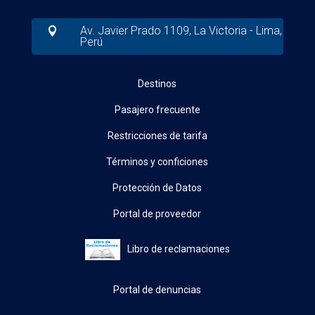
Av. Javier Prado 1109, La Victoria - Lima,

Perú
Destinos
Pasajero frecuente
Restricciones de tarifa
Términos y conficiones
Protección de Datos
Portal de proveedor
Libro de reclamaciones
Portal de denuncias