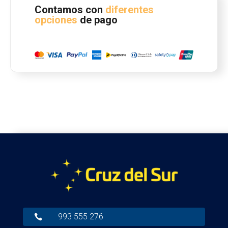
Contamos con
diferentes
opciones
de pago
993 555 276
