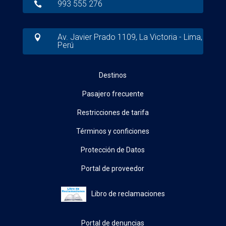
993 555 276

Av. Javier Prado 1109, La Victoria - Lima,

Perú
Destinos
Pasajero frecuente
Restricciones de tarifa
Términos y conficiones
Protección de Datos
Portal de proveedor
Libro de reclamaciones
Portal de denuncias