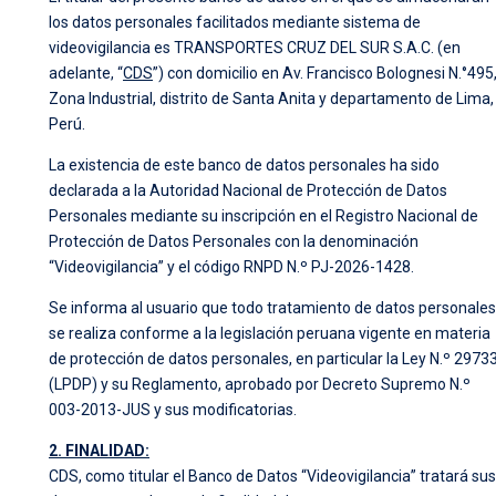
los datos personales facilitados mediante sistema de
videovigilancia es TRANSPORTES CRUZ DEL SUR S.A.C. (en
adelante, “
CDS
”) con domicilio en Av. Francisco Bolognesi N.°495
Zona Industrial, distrito de Santa Anita y departamento de Lima,
Perú.
La existencia de este banco de datos personales ha sido
declarada a la Autoridad Nacional de Protección de Datos
Personales mediante su inscripción en el Registro Nacional de
Protección de Datos Personales con la denominación
“Videovigilancia” y el código RNPD N.º PJ-2026-1428.
Se informa al usuario que todo tratamiento de datos personales
se realiza conforme a la legislación peruana vigente en materia
de protección de datos personales, en particular la Ley N.º 2973
(LPDP) y su Reglamento, aprobado por Decreto Supremo N.º
003-2013-JUS y sus modificatorias.
2. FINALIDAD:
CDS, como titular el Banco de Datos “Videovigilancia” tratará sus