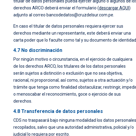
titular de datos personales pueda ejercer alguno o algunos de lo
derechos ARCO deberá enviar el formulario (
descargar AQUI
)
adjunto al correo bancodedatos@cruzdelsur.com.pe.
En caso el titular de datos personales requiera ejercer sus
derechos mediante un representante, este deberá enviar una
carta poder que lo faculte como tal y su documento de identidad
4.7 No discriminación
Por ningún motivo o circunstancia, en el ejercicio de cualquiera
de los derechos ARCO, los titulares de los datos personales
serán sujetos a distinción o exclusión que no sea objetiva,
racional, ni proporcional; así como, sujetos a otra actuación y/o
trámite que tenga como finalidad obstaculizar, restringir, impedi
o menoscabar el reconocimiento, goce o ejercicio de sus
derechos.
4.8 Transferencia de datos personales
CDS no traspasará bajo ninguna modalidad los datos personale
recopilados, salvo que una autoridad administrativa, policial y/o
judicial lo requiera por escrito.