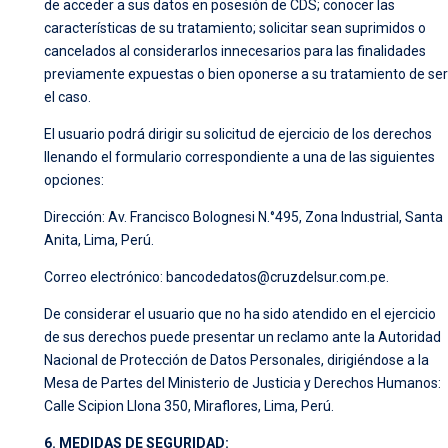
de acceder a sus datos en posesión de CDS; conocer las
características de su tratamiento; solicitar sean suprimidos o
cancelados al considerarlos innecesarios para las finalidades
previamente expuestas o bien oponerse a su tratamiento de ser
el caso.
El usuario podrá dirigir su solicitud de ejercicio de los derechos
llenando el formulario correspondiente a una de las siguientes
opciones:
Dirección: Av. Francisco Bolognesi N.°495, Zona Industrial, Santa
Anita, Lima, Perú.
Correo electrónico:
bancodedatos@cruzdelsur.com.pe
.
De considerar el usuario que no ha sido atendido en el ejercicio
de sus derechos puede presentar un reclamo ante la Autoridad
Nacional de Protección de Datos Personales, dirigiéndose a la
Mesa de Partes del Ministerio de Justicia y Derechos Humanos:
Calle Scipion Llona 350, Miraflores, Lima, Perú.
6. MEDIDAS DE SEGURIDAD: