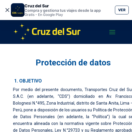
Cruz del Sur
VER
Compra y gestiona tus viajes desde la app
Gratis - En Google Play
Protección de datos
1. OBJETIVO
Por medio del presente documento, Transportes Cruz del Su
S.A.C. (en adelante, “CDS”) domiciliado en Av. Francisc
Bolognesi N.°495, Zona Industrial, distrito de Santa Anita, Lima 
Perú, pone a disposición de los usuarios su Política de Protecció
de Datos Personales (en adelante, la “Política”) la cual s
encuentra alineada con la normativa vigente sobre Protecció
de Datos Personales, Ley N.°29733 y su Reglamento aprobad