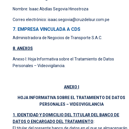
Nombre: Isaac Abdías Segovia Hinostroza
Correo electrónico:
isaac.segovia@cruzdelsur.com.pe
7. EMPRESA VINCULADA A CDS
Administradora de Negocios de Transporte S.A.C.
8. ANEXOS
Anexo I: Hoja Informativa sobre el Tratamiento de Datos
Personales – Videovigilancia.
ANEXO I
HOJA INFORMATIVA SOBRE EL TRATAMIENTO DE DATOS
PERSONALES – VIDEOVIGILANCIA
1. IDENTIDAD Y DOMICILIO DEL TITULAR DEL BANCO DE
DATOS O ENCARGADO DEL TRATAMIENTO
:
El titular del presente banco de datos en el que se almacenarán