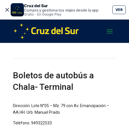
Cruz del Sur
VER
Compra y gestiona tus viajes desde la app
Gratis - En Google Play
Boletos de autobús a
Chala- Terminal
Dirección: Lote N°05 – Mz. 79 con Av. Emancipación –
AA.HH. Urb. Manuel Prado
Teléfono: 949322533