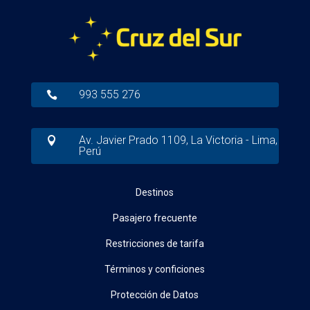
993 555 276

Av. Javier Prado 1109, La Victoria - Lima,

Perú
Destinos
Pasajero frecuente
Restricciones de tarifa
Términos y conficiones
Protección de Datos