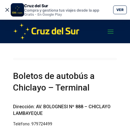
Cruz del Sur
VER
Compra y gestiona tus viajes desde la app
Gratis - En Google Play
Boletos de autobús a
Chiclayo – Terminal
Dirección: AV. BOLOGNESI Nº 888 – CHICLAYO
LAMBAYEQUE
Teléfono: 979724499