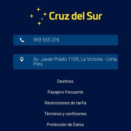
993 555 276

Av. Javier Prado 1109, La Victoria - Lima,

Perú
Destinos
Pasajero frecuente
Restricciones de tarifa
Términos y conficiones
Protección de Datos